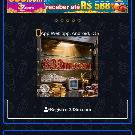
App Web app, Android, iOS
Registro 333m.com