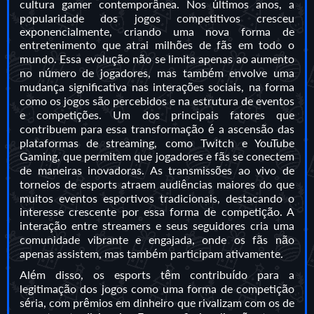
cultura gamer contemporânea. Nos últimos anos, a
popularidade dos jogos competitivos cresceu
exponencialmente, criando uma nova forma de
entretenimento que atrai milhões de fãs em todo o
mundo. Essa evolução não se limita apenas ao aumento
no número de jogadores, mas também envolve uma
mudança significativa nas interações sociais, na forma
como os jogos são percebidos e na estrutura de eventos
e competições. Um dos principais fatores que
contribuem para essa transformação é a ascensão das
plataformas de streaming, como Twitch e YouTube
Gaming, que permitem que jogadores e fãs se conectem
de maneiras inovadoras. As transmissões ao vivo de
torneios de esports atraem audiências maiores do que
muitos eventos esportivos tradicionais, destacando o
interesse crescente por essa forma de competição. A
interação entre streamers e seus seguidores cria uma
comunidade vibrante e engajada, onde os fãs não
apenas assistem, mas também participam ativamente.
Além disso, os esports têm contribuído para a
legitimação dos jogos como uma forma de competição
séria, com prêmios em dinheiro que rivalizam com os de