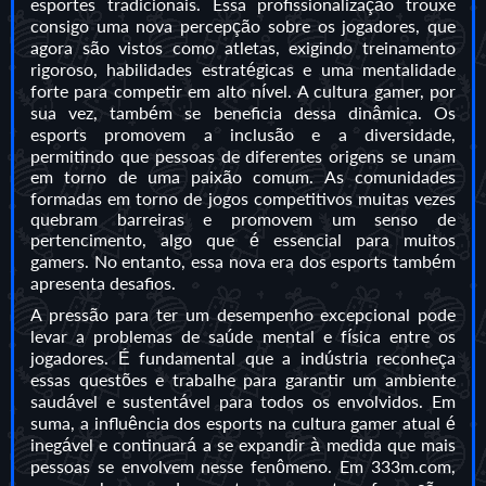
esportes tradicionais. Essa profissionalização trouxe
consigo uma nova percepção sobre os jogadores, que
agora são vistos como atletas, exigindo treinamento
rigoroso, habilidades estratégicas e uma mentalidade
forte para competir em alto nível. A cultura gamer, por
sua vez, também se beneficia dessa dinâmica. Os
esports promovem a inclusão e a diversidade,
permitindo que pessoas de diferentes origens se unam
em torno de uma paixão comum. As comunidades
formadas em torno de jogos competitivos muitas vezes
quebram barreiras e promovem um senso de
pertencimento, algo que é essencial para muitos
gamers. No entanto, essa nova era dos esports também
apresenta desafios.
A pressão para ter um desempenho excepcional pode
levar a problemas de saúde mental e física entre os
jogadores. É fundamental que a indústria reconheça
essas questões e trabalhe para garantir um ambiente
saudável e sustentável para todos os envolvidos. Em
suma, a influência dos esports na cultura gamer atual é
inegável e continuará a se expandir à medida que mais
pessoas se envolvem nesse fenômeno. Em 333m.com,